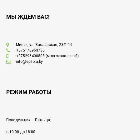
МЫ ЖДЕМ ВАС!
Минск, ул. Заславская, 23/1-19
+375173963735
+375296400808
(многоканальный)
info@epifora.by
РЕЖИМ РАБОТЫ
Понедельник — Пятница:
с 10.00 до 18.00