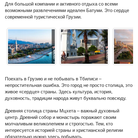
Для большой компании и активного отдыха со всеми
возможными развлечениями идеален Батуми. Это сердце
современной туристической Грузии.
Поехать в Грузию и не побывать в Тбилиси –
непростительная ошибка. Это город не просто столица, это
живое «сердце» страны. Здесь культура, история,
духовность, традиции народа живут буквально повсюду.
Древняя столица страны Мцхета – важный духовный
центр. Древний собор и монастырь поражают своим
молчаливым великолепием и строгостью. Тем, кто
интересуется историей страны и христианской религии
обязательно нужно здесь побывать.