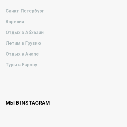
Санкт-Петербург
Карелия
Отдых в Абхазии
Летим в Грузию
Отдых в Анапе
Туры в Европу
МЫ В INSTAGRAM