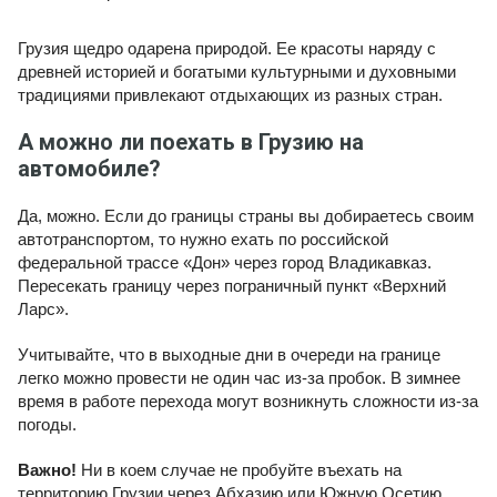
Грузия щедро одарена природой. Ее красоты наряду с
древней историей и богатыми культурными и духовными
традициями привлекают отдыхающих из разных стран.
А можно ли поехать в Грузию на
автомобиле?
Да, можно. Если до границы страны вы добираетесь своим
автотранспортом, то нужно ехать по российской
федеральной трассе «Дон» через город Владикавказ.
Пересекать границу через пограничный пункт «Верхний
Ларс».
Учитывайте, что в выходные дни в очереди на границе
легко можно провести не один час из-за пробок. В зимнее
время в работе перехода могут возникнуть сложности из-за
погоды.
Важно!
Ни в коем случае не пробуйте въехать на
территорию Грузии через Абхазию или Южную Осетию.