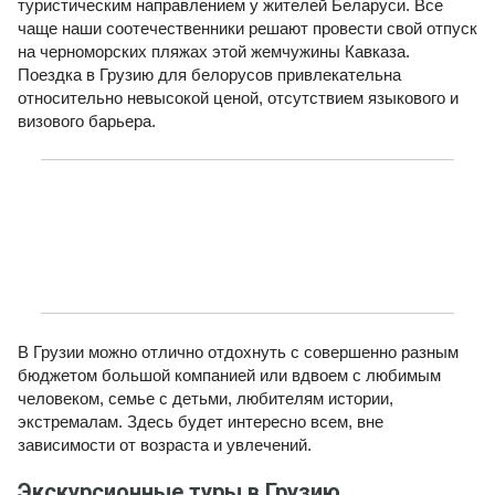
туристическим направлением у жителей Беларуси. Все
чаще наши соотечественники решают провести свой отпуск
на черноморских пляжах этой жемчужины Кавказа.
Поездка в Грузию для белорусов привлекательна
относительно невысокой ценой, отсутствием языкового и
визового барьера.
Подобрать тур
В Грузии можно отлично отдохнуть с совершенно разным
бюджетом большой компанией или вдвоем с любимым
человеком, семье с детьми, любителям истории,
экстремалам. Здесь будет интересно всем, вне
зависимости от возраста и увлечений.
Экскурсионные туры в Грузию