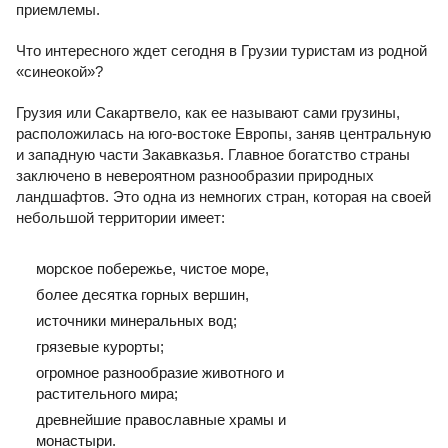
приемлемы.
Что интересного ждет сегодня в Грузии туристам из родной
«синеокой»?
Грузия или Сакартвело, как ее называют сами грузины,
расположилась на юго-востоке Европы, заняв центральную
и западную части Закавказья. Главное богатство страны
заключено в невероятном разнообразии природных
ландшафтов. Это одна из немногих стран, которая на своей
небольшой территории имеет:
морское побережье, чистое море,
более десятка горных вершин,
источники минеральных вод;
грязевые курорты;
огромное разнообразие животного и
растительного мира;
древнейшие православные храмы и
монастыри.