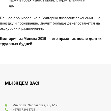
парки в горах Рила, Пирин, Стара-Планина и
др.
Раннее бронирование в Болгарию позволит сэкономить на
поездку и проживание. Значит больше денег останется на
экскурсии и развлечения.
Болгария из Минска 2019 — это праздник после долгих
трудовых будней.
МЫ ЖДЕМ ВАС!
Минск, ул. Заславская, 23/1-19
+375173963735