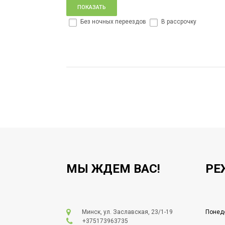
Без ночных переездов
В рассрочку
МЫ ЖДЕМ ВАС!
РЕ
Минск, ул. Заславская, 23/1-19
Понеде
+375173963735