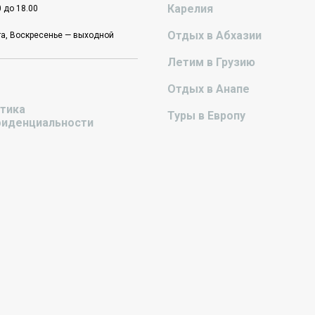
Карелия
0 до 18.00
Отдых в Абхазии
а, Воскресенье — выходной
Летим в Грузию
Отдых в Анапе
тика
Туры в Европу
иденциальности