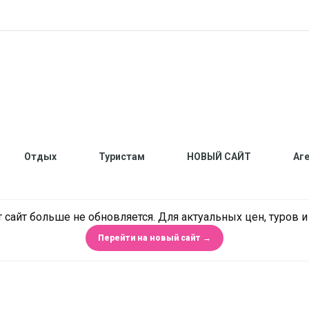
Отдых
Туристам
НОВЫЙ САЙТ
Аг
 сайт больше не обновляется. Для актуальных цен, туров 
Перейти на новый сайт →