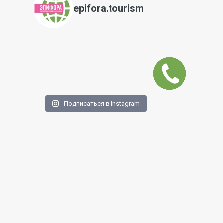
epifora.tourism
Заказать
звонок
Подписаться в Instagram