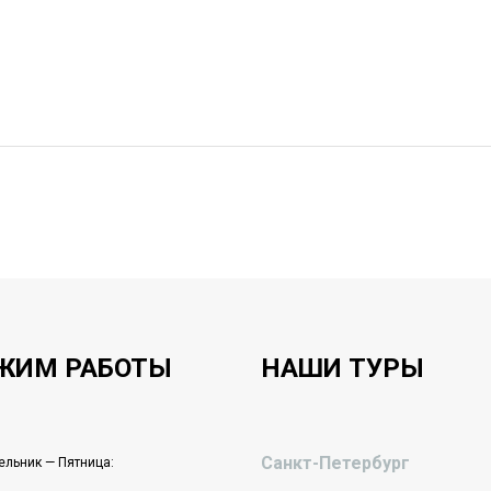
ЖИМ РАБОТЫ
НАШИ ТУРЫ
Санкт-Петербург
льник — Пятница: