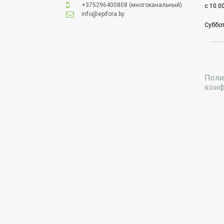
+375296400808
(многоканальный)
с 10.0
info@epifora.by
Суббот
Поли
конф