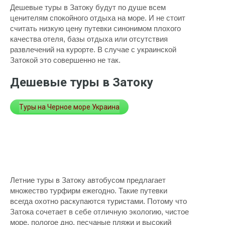
Дешевые туры в Затоку будут по душе всем
ценителям спокойного отдыха на море. И не стоит
считать низкую цену путевки синонимом плохого
качества отеля, базы отдыха или отсутствия
развлечений на курорте. В случае с украинской
Затокой это совершенно не так.
Дешевые туры в Затоку
Туры на Черное море Украина
Летние туры в Затоку автобусом предлагает
множество турфирм ежегодно. Такие путевки
всегда охотно раскупаются туристами. Потому что
Затока сочетает в себе отличную экологию, чистое
море, пологое дно, песчаные пляжи и высокий