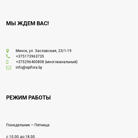
МЫ ЖДЕМ ВАС!
Минск, ул. Заславская, 23/1-19
+375173963735
+375296400808
(многоканальный)
info@epifora.by
РЕЖИМ РАБОТЫ
Понедельник — Пятница:
с 10.00 до 18.00