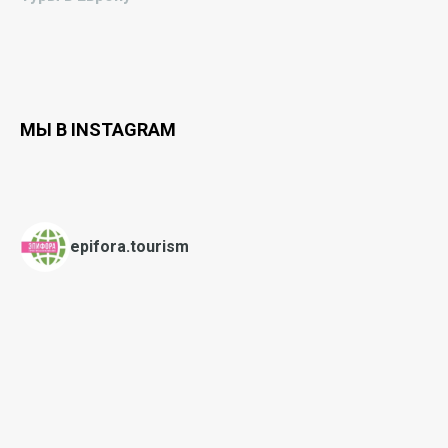
МЫ В INSTAGRAM
epifora.tourism