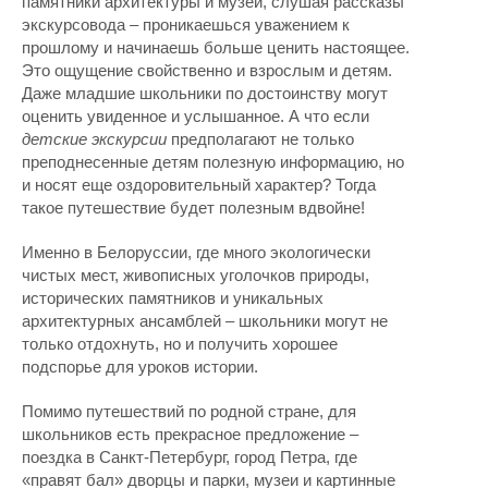
памятники архитектуры и музеи, слушая рассказы
экскурсовода – проникаешься уважением к
прошлому и начинаешь больше ценить настоящее.
Это ощущение свойственно и взрослым и детям.
Даже младшие школьники по достоинству могут
оценить увиденное и услышанное. А что если
детские экскурсии
предполагают не только
преподнесенные детям полезную информацию, но
и носят еще оздоровительный характер? Тогда
такое путешествие будет полезным вдвойне!
Именно в Белоруссии, где много экологически
чистых мест, живописных уголочков природы,
исторических памятников и уникальных
архитектурных ансамблей – школьники могут не
только отдохнуть, но и получить хорошее
подспорье для уроков истории.
Помимо путешествий по родной стране, для
школьников есть прекрасное предложение –
поездка в Санкт-Петербург, город Петра, где
«правят бал» дворцы и парки, музеи и картинные