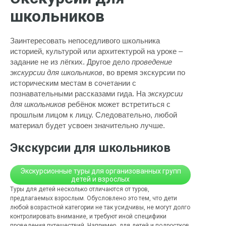
школьников
Заинтересовать непоседливого школьника
историей, культурой или архитектурой на уроке –
задание не из лёгких. Другое дело
проведение
экскурсии для школьников
, во время экскурсии по
историческим местам в сочетании с
познавательными рассказами гида. На
экскурсии
для школьников
ребёнок может встретиться с
прошлым лицом к лицу. Следовательно, любой
материал будет усвоен значительно лучше.
Экскурсии для школьников
Экскурсионные туры для организованных групп
детей и взрослых
Туры для детей несколько отличаются от туров,
предлагаемых взрослым. Обусловлено это тем, что дети
любой возрастной категории не так усидчивы, не могут долго
контролировать внимание, и требуют иной специфики
проведения путешествий. Например, для детей и подростков