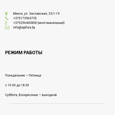
Минск, ул. Заславская, 23/1-19
+375173963735
+375296400808
(многоканальный)
info@epifora.by
РЕЖИМ РАБОТЫ
Понедельник — Пятница:
с 10.00 до 18.00
Суббота, Воскресенье — выходной