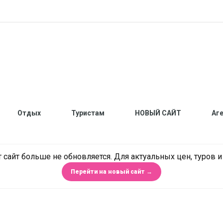
Отдых
Туристам
НОВЫЙ САЙТ
Аг
 сайт больше не обновляется. Для актуальных цен, туров 
Перейти на новый сайт →