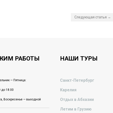
Следующая статья →
ЖИМ РАБОТЫ
НАШИ ТУРЫ
Санкт-Петербург
льник — Пятница:
Карелия
0 до 18.00
Отдых в Абхазии
а, Воскресенье — выходной
Летим в Грузию