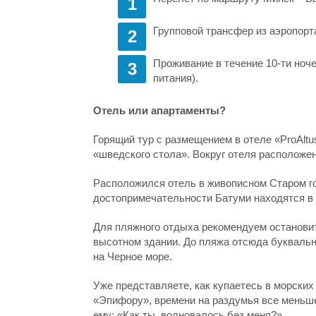
Групповой трансфер из аэропорт
Проживание в течение 10-ти ноче
питания).
Отель или апартаменты?
Горящий тур с размещением в отеле «ProAltu
«шведского стола». Вокруг отеля расположен
Расположился отель в живописном Старом го
достопримечательности Батуми находятся в 
Для пляжного отдыха рекомендуем останови
высотном здании. До пляжа отсюда буквальн
на Черное море.
Уже представляете, как купаетесь в морских
«Эпифору», времени на раздумья все меньше
ему: «Как ты, волновалось без меня?»