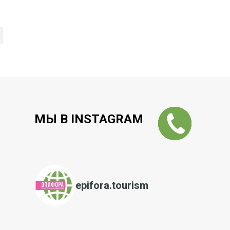
МЫ В INSTAGRAM
Заказать
звонок
epifora.tourism