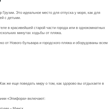
?
 Грузии. Это идеальное место для отпуска у моря, как для
ей с детьми.
еле в красивейшей старой части города или в однокомнатных
ескольких минутах ходьбы от пляжа.
ко от Нового бульвара и городского пляжа и оборудованы всем
 Как же еще поведать миру о том, как здорово вы отдыхаете в
пании «Эпифора» включают:
туми – Минск.