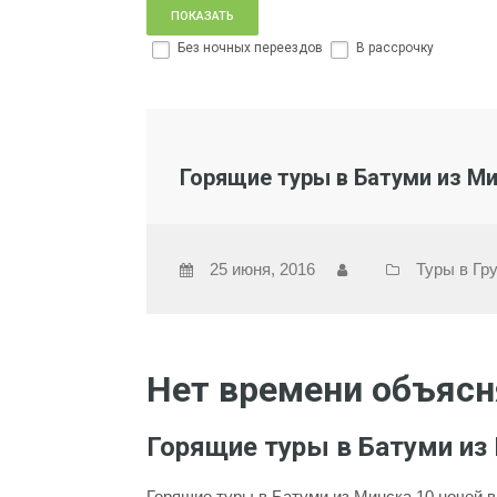
Без ночных переездов
В рассрочку
Горящие туры в Батуми из Ми
25 июня, 2016
Туры в Гр
Нет времени объясня
Горящие туры в Батуми из
Горящие туры в Батуми из Минска 10 ночей в 