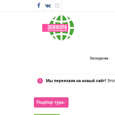
Экскурсии
Мы переехали на новый сайт!
Этот
!
Подбор тура: