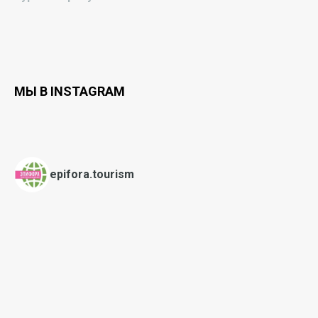
МЫ В INSTAGRAM
epifora.tourism