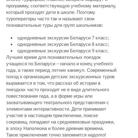
программу, соответствующую учебному материалу,
который проходят дети в школе. Поэтому
туроператоры часто так и называют свои
познавательные туры для групп школьников:
однодневные экскурсии Беларуси 7 класс;
однодневные экскурсии Беларуси 8 класс;
однодневные экскурсии Беларуси 9 класс.
Лучшее время для познавательных поездок
учащихся по Беларуси – начало и конец учебного
года, а также период летних каникул. Современный
поход к организации детских экскурсионных туров
выражается в том, что рассказ об истории в
поездках часто проходит не в виде длительного
повествования гида, а в форме игры или
захватывающего театрального представления с
элементами интерактивности. Дети принимают
участие в настоящем приключении, поиске
сокровищ, попадают на средневековые праздники,
в эпоху Наполеона и более древние времена.
Такое приключение точно запомнится надолго!