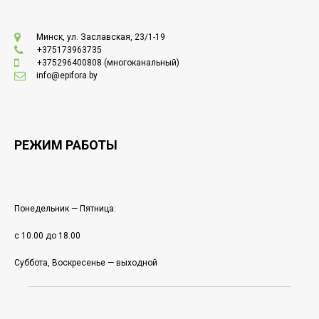
Минск, ул. Заславская, 23/1-19
+375173963735
+375296400808
(многоканальный)
info@epifora.by
РЕЖИМ РАБОТЫ
Понедельник — Пятница:
с 10.00 до 18.00
Суббота, Воскресенье — выходной