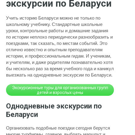
экскурсии по Беларуси
Учить историю Беларуси можно не только по
школьному учебнику. Стандартные школьные
уроки, контрольные работы и домашние задания
по истории неплохо периодически разнообразить и
поездками, так сказать, по местам событий. Это
отлично известно и опытным преподавателям
истории, и профессиональным гидам. И ученикам,
и учителям, и даже родителям познавательно хотя
бы несколько раз за время учебного года и каникул
выезжать на однодневные экскурсии по Беларуси.
Экскурсионные туры для организованных групп
детей и взрослых цены
Однодневные экскурсии по
Беларуси
Организовать подобные поездки сегодня берутся
многие турфирмы, главное, выбрать маршрут и