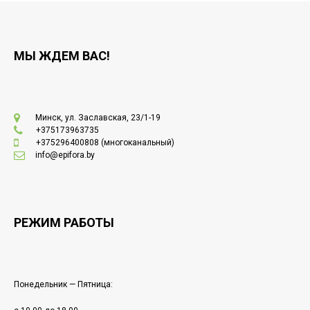
МЫ ЖДЕМ ВАС!
Минск, ул. Заславская, 23/1-19
+375173963735
+375296400808
(многоканальный)
info@epifora.by
РЕЖИМ РАБОТЫ
Понедельник — Пятница: