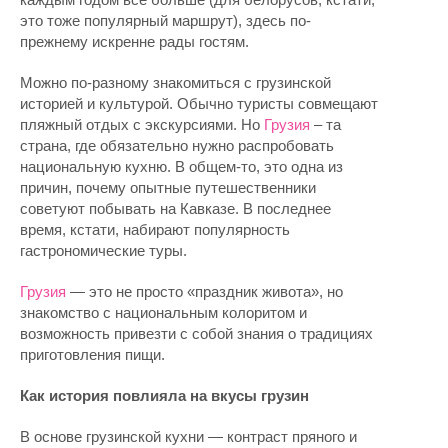
это тоже популярный маршрут), здесь по-
прежнему искренне рады гостям.
Можно по-разному знакомиться с грузинской
историей и культурой. Обычно туристы совмещают
пляжный отдых с экскурсиями. Но
Грузия
– та
страна, где обязательно нужно распробовать
национальную кухню. В общем-то, это одна из
причин, почему опытные путешественники
советуют побывать на Кавказе. В последнее
время, кстати, набирают популярность
гастрономические туры.
Грузия
— это не просто «праздник живота», но
знакомство с национальным колоритом и
возможность привезти с собой знания о традициях
приготовления пищи.
Как история повлияла на вкусы грузин
В основе грузинской кухни — контраст пряного и