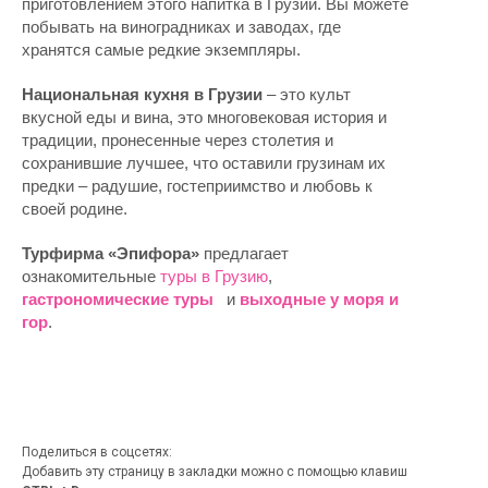
приготовлением этого напитка в Грузии. Вы можете
побывать на виноградниках и заводах, где
хранятся самые редкие экземпляры.
Национальная кухня в Грузии
– это культ
вкусной еды и вина, это многовековая история и
традиции, пронесенные через столетия и
сохранившие лучшее, что оставили грузинам их
предки – радушие, гостеприимство и любовь к
своей родине.
Турфирма «Эпифора»
предлагает
ознакомительные
туры в Грузию
,
гастрономические туры
и
выходные у моря и
гор
.
Поделиться в соцсетях:
Добавить эту страницу в закладки можно с помощью клавиш