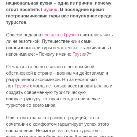
национальная кухня – одна из причин, почему
стоит посетить
Грузию
. В последнее время
гастрономические туры все популярнее среди
туристов.
Совсем недавно
поездка в Грузию
считалась чуть
ли не экзотикой. Путешественники сами
организовывали туры и частенько сталкивались с
непонимание: «Почему именно
Грузия
?»
Отчасти это было связано с неспокойной
обстановкой в стране – военными действиями и
разрушенной экономикой. Но за несколько
лет
Грузия
смогла не только восстановиться, но и
создать современную туристическую
инфраструктуру, которая сегодня привлекает
туристов со всего мира.
При этом страна сохранила традиций, что в
сочетании с комфортом гарантирует успех этого
направления. Несмотря на то, что туристов с
каждым годом все больше (для белорусов, кстати,