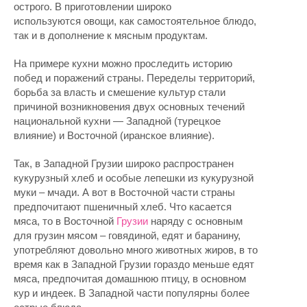
острого. В приготовлении широко
используются овощи, как самостоятельное блюдо,
так и в дополнение к мясным продуктам.
На примере кухни можно проследить историю
побед и поражений страны. Переделы территорий,
борьба за власть и смешение культур стали
причиной возникновения двух основных течений
национальной кухни — Западной (турецкое
влияние) и Восточной (иранское влияние).
Так, в Западной Грузии широко распространен
кукурузный хлеб и особые лепешки из кукурузной
муки – мчади. А вот в Восточной части страны
предпочитают пшеничный хлеб. Что касается
мяса, то в Восточной
Грузии
наряду с основным
для грузин мясом – говядиной, едят и баранину,
употребляют довольно много животных жиров, в то
время как в Западной Грузии гораздо меньше едят
мяса, предпочитая домашнюю птицу, в основном
кур и индеек. В Западной части популярны более