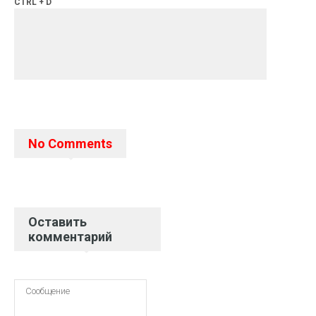
CTRL + D
No Comments
Оставить
комментарий