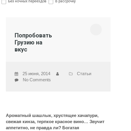
Без ночных переездов
В рассрочку
Попробовать
Грузию на
вкус
25 июня, 2014
Статьи
No Comments
Ароматный шашлык, хрустящее хачапури,
свежая кинза, терпкое красное вино… Звучит
аппетитно, не правда ли? Богатая