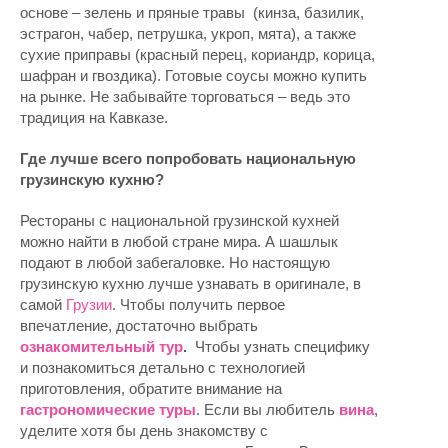
основе – зелень и пряные травы (кинза, базилик,
эстрагон, чабер, петрушка, укроп, мята), а также
сухие приправы (красный перец, кориандр, корица,
шафран и гвоздика). Готовые соусы можно купить
на рынке. Не забывайте торговаться – ведь это
традиция на Кавказе.
Где лучше всего попробовать национальную
грузинскую кухню?
Рестораны с национальной грузинской кухней
можно найти в любой стране мира. А шашлык
подают в любой забегаловке. Но настоящую
грузинскую кухню лучше узнавать в оригинале, в
самой
Грузии
. Чтобы получить первое
впечатление, достаточно выбрать
ознакомительный тур
.
Чтобы узнать специфику
и познакомиться детально с технологией
приготовления, обратите внимание на
гастрономические туры
. Если вы любитель
вина
,
уделите хотя бы день знакомству с