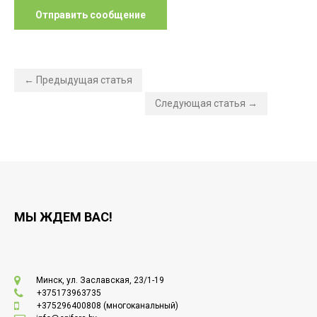
← Предыдущая статья
Следующая статья →
МЫ ЖДЕМ ВАС!
Минск, ул. Заславская, 23/1-19
+375173963735
+375296400808
(многоканальный)