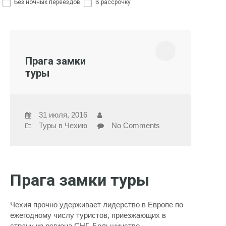
Без ночных переездов
В рассрочку
Прага замки
туры
31 июля, 2016
Туры в Чехию
No Comments
Прага замки туры
Чехия прочно удерживает лидерство в Европе по
ежегодному числу туристов, приезжающих в
страну из региона СНГ. Большинство