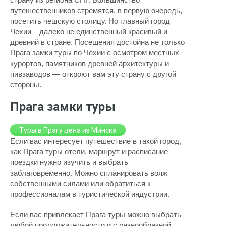
путешественников стремятся, в первую очередь,
посетить чешскую столицу. Но главный город
Чехии – далеко не единственный красивый и
древний в стране. Посещения достойна не только
Прага замки туры по Чехии с осмотром местных
курортов, памятников древней архитектуры и
пивзаводов — откроют вам эту страну с другой
стороны.
Прага замки туры
Туры в Прагу цена из Минска
Если вас интересует путешествие в такой город,
как Прага туры отели, маршрут и расписание
поездки нужно изучить и выбрать
заблаговременно. Можно спланировать вояж
собственными силами или обратиться к
профессионалам в туристической индустрии.
Если вас привлекает Прага туры можно выбрать
любой продолжительности и с разнообразной