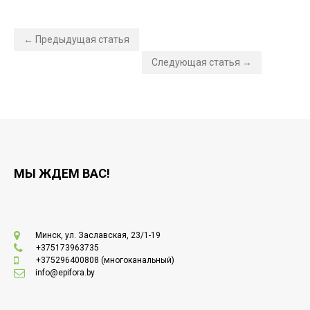
← Предыдущая статья
Следующая статья →
МЫ ЖДЕМ ВАС!
Минск, ул. Заславская, 23/1-19
+375173963735
+375296400808
(многоканальный)
info@epifora.by