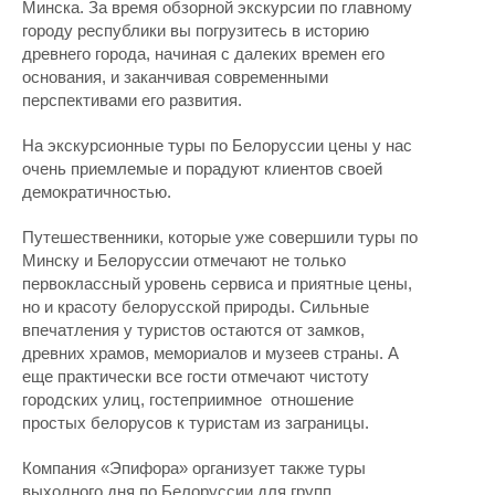
Минска. За время обзорной экскурсии по главному
городу республики вы погрузитесь в историю
древнего города, начиная с далеких времен его
основания, и заканчивая современными
перспективами его развития.
На экскурсионные туры по Белоруссии цены у нас
очень приемлемые и порадуют клиентов своей
демократичностью.
Путешественники, которые уже совершили туры по
Минску и Белоруссии отмечают не только
первоклассный уровень сервиса и приятные цены,
но и красоту белорусской природы. Сильные
впечатления у туристов остаются от замков,
древних храмов, мемориалов и музеев страны. А
еще практически все гости отмечают чистоту
городских улиц, гостеприимное отношение
простых белорусов к туристам из заграницы.
Компания «Эпифора» организует также туры
выходного дня по Белоруссии для групп