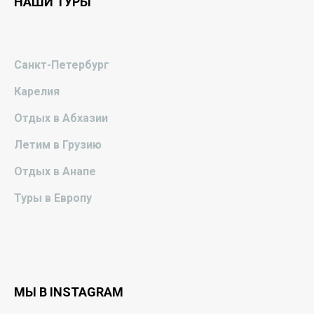
НАШИ ТУРЫ
Санкт-Петербург
Карелия
Отдых в Абхазии
Летим в Грузию
Отдых в Анапе
Туры в Европу
МЫ В INSTAGRAM